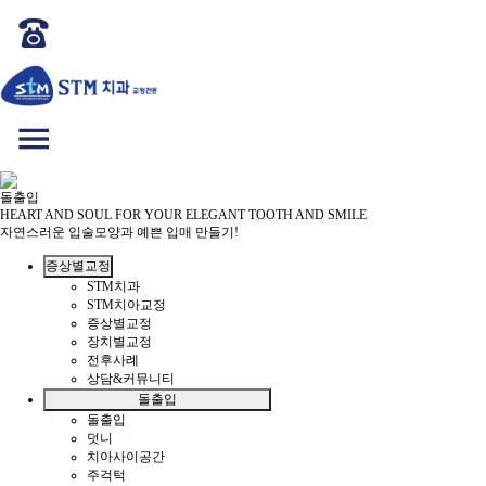
돌출입
HEART AND SOUL FOR YOUR ELEGANT TOOTH AND SMILE
자연스러운 입술모양과 예쁜 입매 만들기!
증상별교정
STM치과
STM치아교정
증상별교정
장치별교정
전후사례
상담&커뮤니티
돌출입
돌출입
덧니
치아사이공간
주걱턱