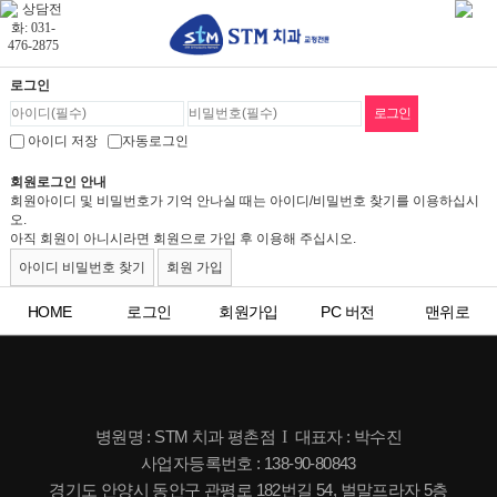
로그인
아이디 저장
자동로그인
회원로그인 안내
회원아이디 및 비밀번호가 기억 안나실 때는 아이디/비밀번호 찾기를 이용하십시
오.
아직 회원이 아니시라면 회원으로 가입 후 이용해 주십시오.
아이디 비밀번호 찾기
회원 가입
HOME
로그인
회원가입
PC 버전
맨위로
병원명 : STM 치과 평촌점
I
대표자 : 박수진
사업자등록번호 : 138-90-80843
경기도 안양시 동안구 관평로 182번길 54, 벌말프라자 5층